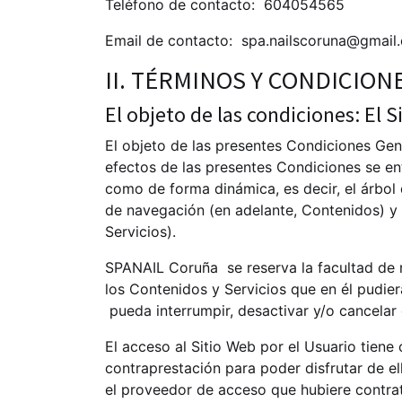
Teléfono de contacto:
604054565
Email de contacto:
spa.nailscoruna@gmail
II. TÉRMINOS Y CONDICIO
El objeto de las condiciones: El 
El objeto de las presentes Condiciones Gene
efectos de las presentes Condiciones se ent
como de forma dinámica, es decir, el árbol
de navegación (en adelante, Contenidos) y t
Servicios).
SPANAIL Coruña
se reserva la facultad de 
los Contenidos y Servicios que en él pudi
pueda interrumpir, desactivar y/o cancelar
El acceso al Sitio Web por el Usuario tiene 
contraprestación para poder disfrutar de el
el proveedor de acceso que hubiere contrat