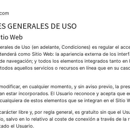
.com
NES GENERALES DE USO
Sitio Web
rales de Uso (en adelante, Condiciones) es regular el acceso
enderá como Sitio Web: la apariencia externa de los interf
 de navegación; y todos los elementos integrados tanto en l
odos aquellos servicios o recursos en línea que en su caso
modificar, en cualquier momento, y sin aviso previo, la pre
eran estar incorporados. El Usuario reconoce y acepta que
 cualquiera de estos elementos que se integran en el Sitio 
carácter libre y, por regla general, es gratuito sin que el 
lo, salvo en lo relativo al coste de conexión a través de l
ado el Usuario.