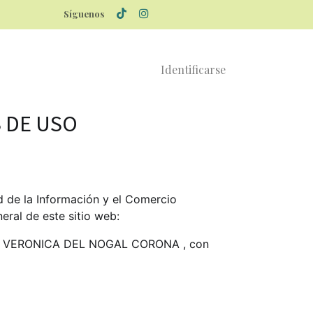
Síguenos
Identificarse
 DE USO
d de la Información y el Comercio
neral de este sitio web:
 VERONICA DEL NOGAL CORONA
, con